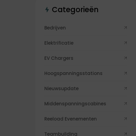
Categorieën
Bedrijven
Elektrificatie
EV Chargers
Hoogspanningsstations
Nieuwsupdate
Middenspanningscabines
Reeload Evenementen
Teambuilding