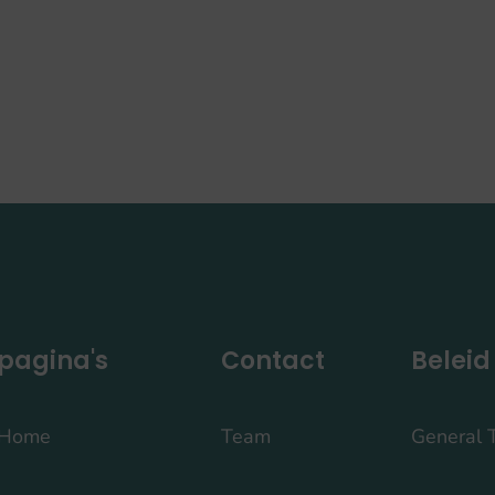
pagina's
Contact
Beleid
Home
Team
General 