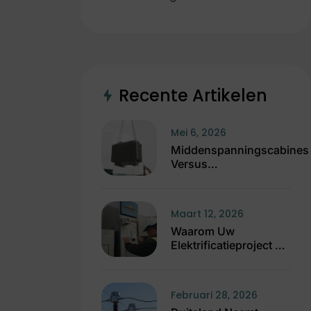
Recente Artikelen
Mei 6, 2026
Middenspanningscabines
Versus
Hoogspanningscabines
Maart 12, 2026
Waarom Uw
Elektrificatieproject Al
Vastloopt Vóór De
Werken Starten
Februari 28, 2026