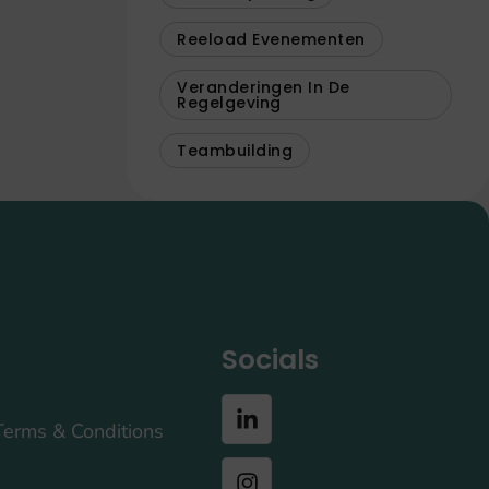
Reeload Evenementen
Veranderingen In De
Regelgeving
Teambuilding
Socials
Terms & Conditions