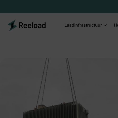
Laadinfrastructuur
H