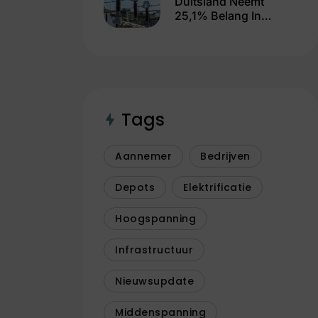
Duitsland Neemt
25,1% Belang In
TenneT
Tags
Aannemer
Bedrijven
Depots
Elektrificatie
Hoogspanning
Infrastructuur
Nieuwsupdate
Middenspanning