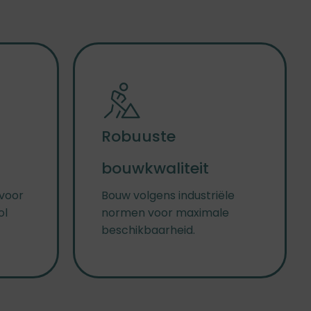
Robuuste
bouwkwaliteit
 voor
Bouw volgens industriële
ol
normen voor maximale
beschikbaarheid.