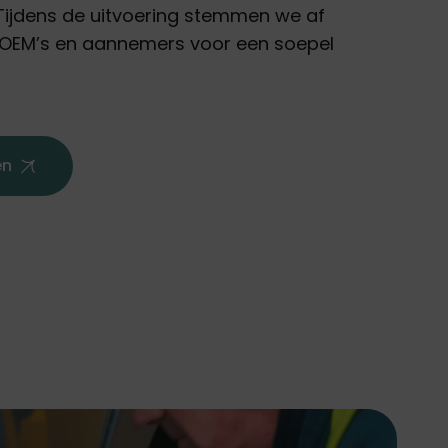
 Tijdens de uitvoering stemmen we af
 OEM’s en aannemers voor een soepel
en