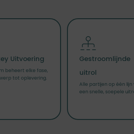
ey Uitvoering
Gestroomlijnde
m beheert elke fase,
uitrol
werp tot oplevering.
Alle partijen op één lijn
een snelle, soepele uitr