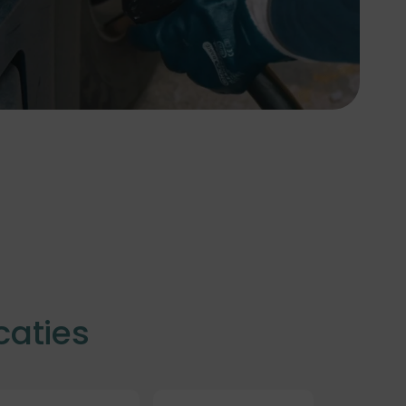
caties