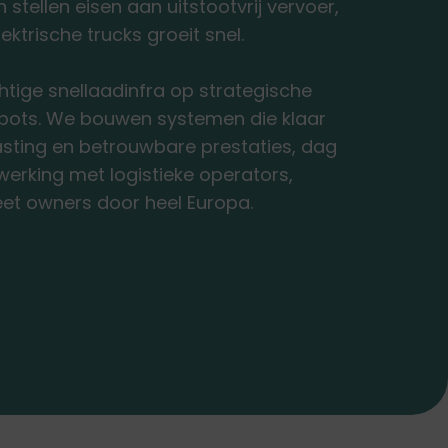
stellen eisen aan uitstootvrij vervoer,
ektrische trucks groeit snel.
htige snellaadinfra op strategische
epots. We bouwen systemen die klaar
asting en betrouwbare prestaties, dag
erking met logistieke operators,
eet owners door heel Europa.