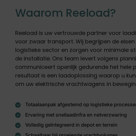
Waarom Reeload?
Reeload is uw vertrouwde partner voor laadi
voor zwaar transport. Wij begrijpen de eisen
logistieke sector en zorgen voor minimale sti
de installatie. Ons team levert volgens plann
communiceert openlijk gedurende het hele pr
resultaat is een laadoplossing waarop u ku
om uw elektrische vrachtwagens in bewegi
Totaalaanpak afgestemd op logistieke processe
Ervaring met snellaadinfra en netverzwaring
Volledig geïntegreerd in depot en terrein
Schaalbaar bij groeiende vrachtvolumes