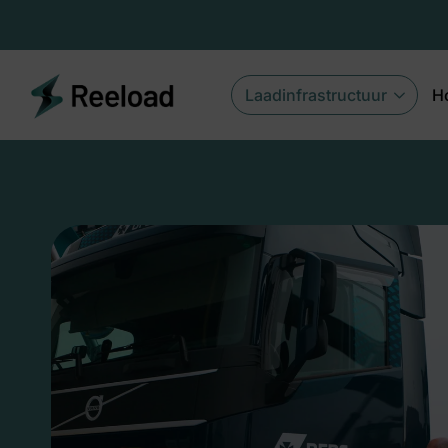
Laadinfrastructuur
H