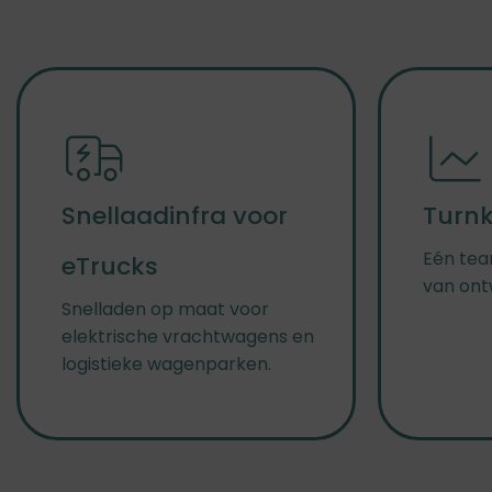
Snellaadinfra voor
Turnk
Eén tea
eTrucks
van ont
Snelladen op maat voor
elektrische vrachtwagens en
logistieke wagenparken.