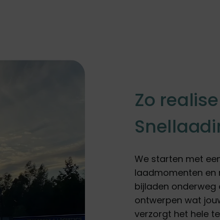
Zo realise
Snellaadi
We starten met een 
laadmomenten en ne
bijladen onderweg 
ontwerpen wat jouw
verzorgt het hele t