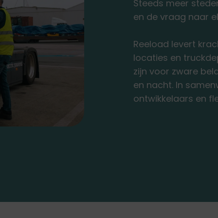
Steeds meer steden 
en de vraag naar el
Reeload levert krac
locaties en truckd
zijn voor zware bel
en nacht. In samenw
ontwikkelaars en fl