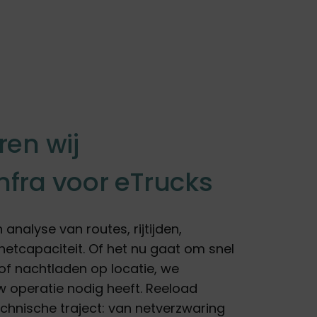
ren wij
nfra voor eTrucks
analyse van routes, rijtijden,
tcapaciteit. Of het nu gaat om snel
of nachtladen op locatie, we
 operatie nodig heeft. Reeload
echnische traject: van netverzwaring