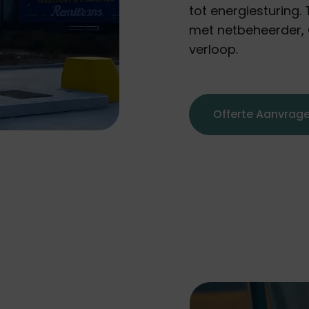
tot energiesturing.
met netbeheerder,
verloop.
Offerte Aanvrag